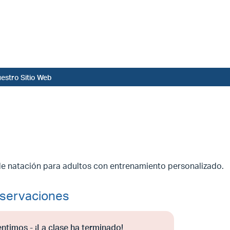
estro Sitio Web
de natación para adultos con entrenamiento personalizado.
servaciones
entimos - ¡La clase ha terminado!