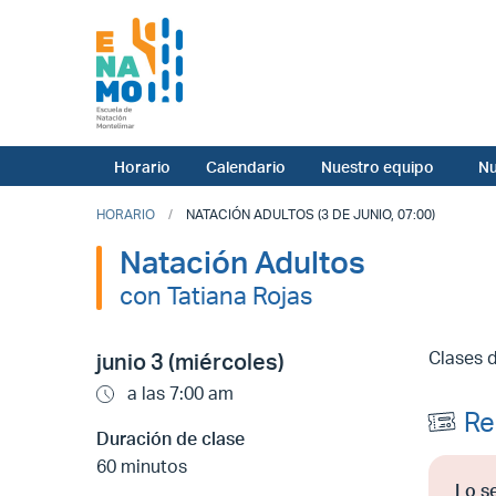
Horario
Calendario
Nuestro equipo
Nu
HORARIO
NATACIÓN ADULTOS (3 DE JUNIO, 07:00)
Natación Adultos
con Tatiana Rojas
Clases 
junio 3 (miércoles)
a las 7:00 am
Re
Duración de clase
60 minutos
Lo s