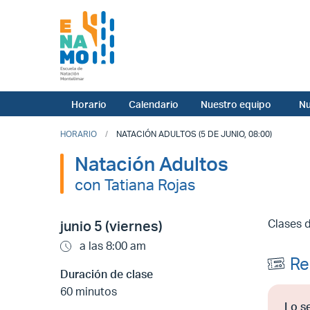
Horario
Calendario
Nuestro equipo
Nu
HORARIO
NATACIÓN ADULTOS (5 DE JUNIO, 08:00)
Natación Adultos
con Tatiana Rojas
Clases 
junio 5 (viernes)
a las 8:00 am
Re
Duración de clase
60 minutos
Lo s