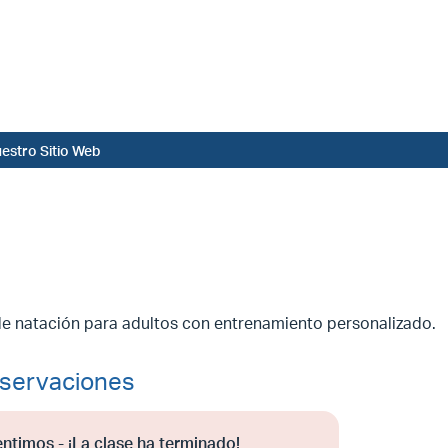
estro Sitio Web
de natación para adultos con entrenamiento personalizado.
servaciones
entimos - ¡La clase ha terminado!