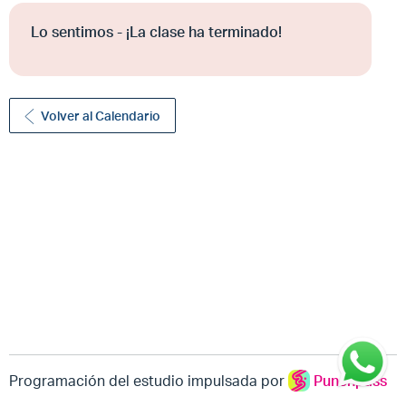
Lo sentimos - ¡La clase ha terminado!
Volver al Calendario
Programación del estudio impulsada por
Punchpass