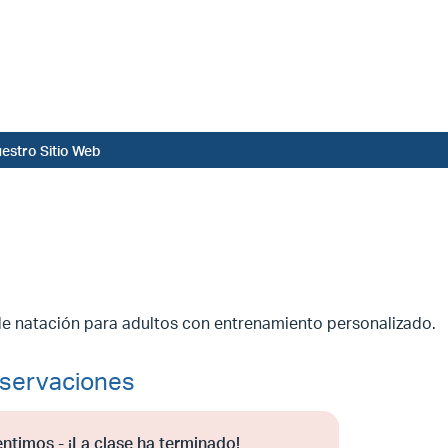
estro Sitio Web
de natación para adultos con entrenamiento personalizado.
servaciones
entimos - ¡La clase ha terminado!