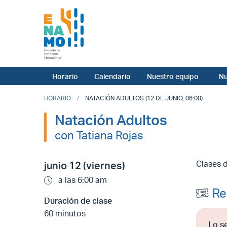
Horario
Calendario
Nuestro equipo
Nu
HORARIO
NATACIÓN ADULTOS (12 DE JUNIO, 06:00)
Natación Adultos
con Tatiana Rojas
Clases 
junio 12 (viernes)
a las 6:00 am
Re
Duración de clase
60 minutos
Lo s