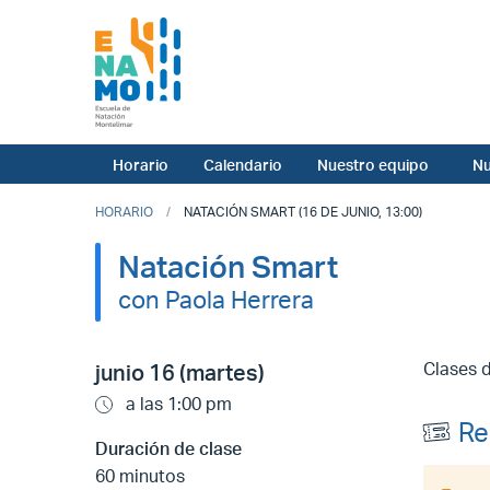
Horario
Calendario
Nuestro equipo
Nu
HORARIO
NATACIÓN SMART (16 DE JUNIO, 13:00)
Natación Smart
con Paola Herrera
Clases d
junio 16 (martes)
a las 1:00 pm
Re
Duración de clase
60 minutos