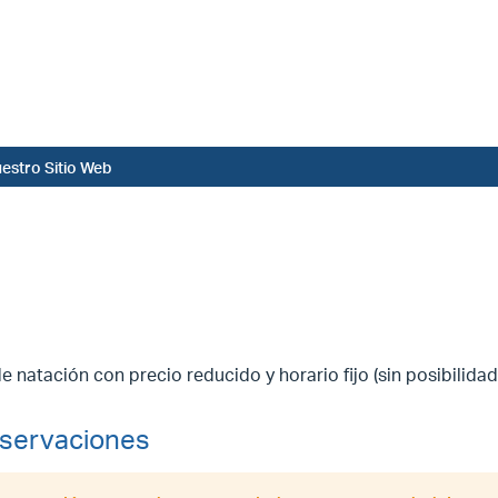
estro Sitio Web
e natación con precio reducido y horario fijo (sin posibilida
servaciones