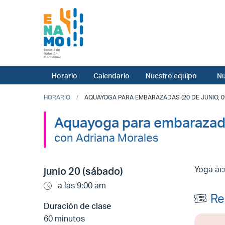
Horario
Calendario
Nuestro equipo
Nu
HORARIO
AQUAYOGA PARA EMBARAZADAS (20 DE JUNIO, 09
Aquayoga para embaraza
con Adriana Morales
Yoga ac
junio 20 (sábado)
a las 9:00 am
Re
Duración de clase
60 minutos